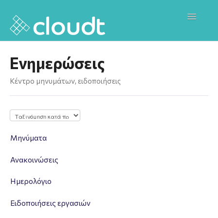
Toggle
Navigati
Επικοινωνία
Ενημερώσεις
Cloud T Website
Κέντρο μηνυμάτων, ειδοποιήσεις
Releases
Μηνύματα
Ανακοινώσεις
Ημερολόγιο
Ειδοποιήσεις εργασιών