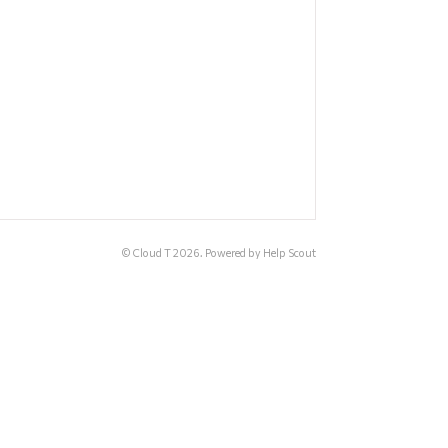
© Cloud T 2026.
Powered by
Help Scout