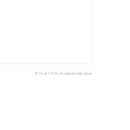
© Cloud T 2026.
Powered by
Help Scout