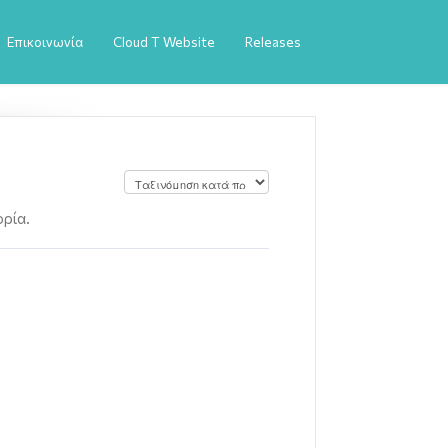
Επικοινωνία
Cloud T Website
Releases
ορία.