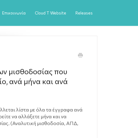
Επικοινωνία
Cloud T Website
Releases
ων μισθοδοσίας που
ίο, ανά μήνα και ανά
λλεται λίστα με όλα τα έγγραφα ανά
ίτε να αλλάξετε μήνα και να
ίας. (Αναλυτική μισθοδοσία, ΑΠΔ,