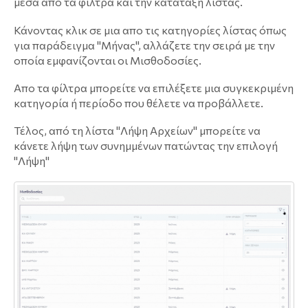
μέσα απο τα φίλτρα και την κατάταξη λίστας.
Κάνοντας κλικ σε μια απο τις κατηγορίες λίστας όπως
για παράδειγμα "Μήνας", αλλάζετε την σειρά με την
οποία εμφανίζονται οι Μισθοδοσίες.
Απο τα φίλτρα μπορείτε να επιλέξετε μια συγκεκριμένη
κατηγορία ή περίοδο που θέλετε να προβάλλετε.
Τέλος, από τη λίστα "Λήψη Αρχείων" μπορείτε να
κάνετε λήψη των συνημμένων πατώντας την επιλογή
"Λήψη"