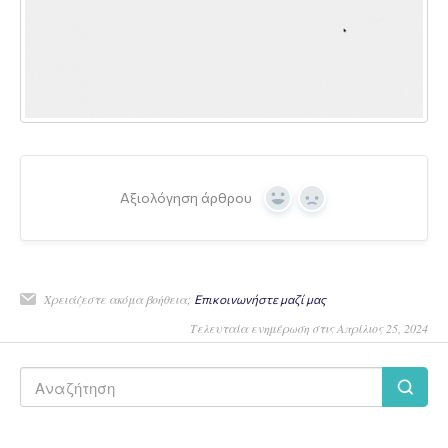
Αξιολόγηση άρθρου
Yes
No
Χρειάζεστε ακόμα βοήθεια;
Επικοινωνήστε μαζί μας
Τελευταία ενημέρωση στις Απρίλιος 25, 2024